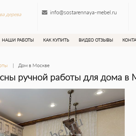
info@sostarennaya-mebel.ru
ва дерева
НАШИ РАБОТЫ
КАК КУПИТЬ
ВИДЕО ОТЗЫВЫ
КОНТ
оты
Дом в Москве
осны ручной работы для дома в 