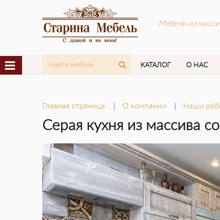
Мебель из масси
КАТАЛОГ
О НАС
Главная страница
О компании
Наши раб
Серая кухня из массива с