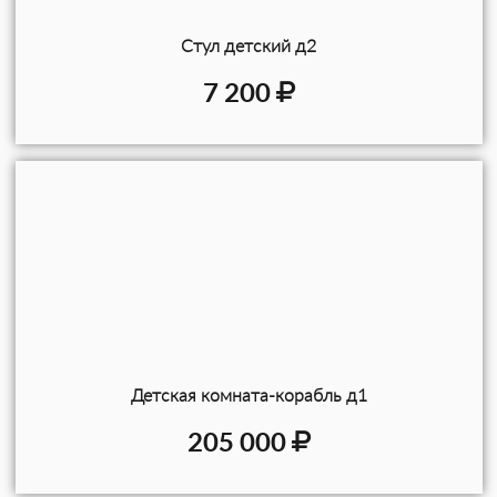
Стул детский д2
7 200
Детская комната-корабль д1
205 000