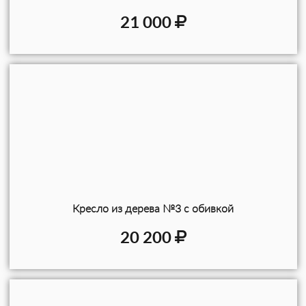
21 000
Кресло из дерева №3 с обивкой
20 200