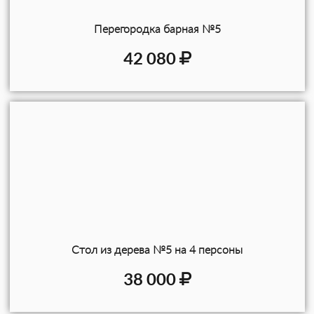
Перегородка барная №5
42 080
Стол из дерева №5 на 4 персоны
38 000