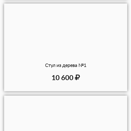
Стул из дерева №1
10 600