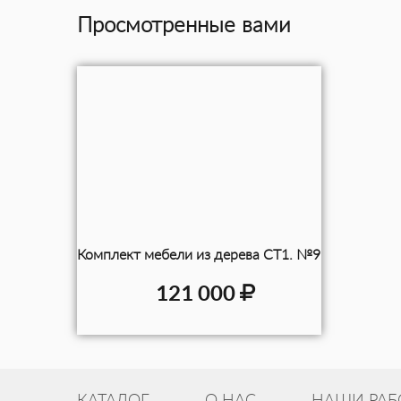
Просмотренные вами
Комплект мебели из дерева СТ1. №9
121 000
КАТАЛОГ
О НАС
НАШИ РАБ