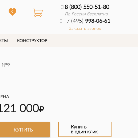
8 (800) 550-51-80
0
По России бесплатно
+7 (495)
998-06-61
Заказать звонок
КТЫ
КОНСТРУКТОР
. №9
ЕНА
121 000
Купить
КУПИТЬ
в один клик