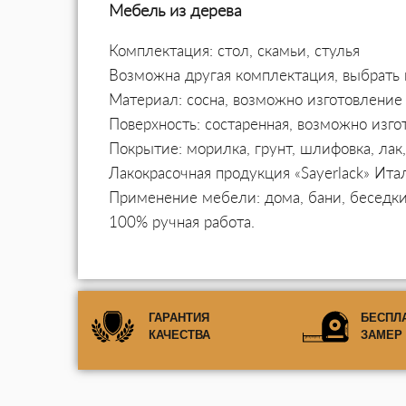
Мебель из дерева
Комплектация: стол, скамьи, стулья
Возможна другая комплектация, выбрать 
Материал: сосна, возможно изготовление 
Поверхность: состаренная, возможно изго
Покрытие: морилка, грунт, шлифовка, ла
Лакокрасочная продукция «Sayerlack» Ита
Применение мебели: дома, бани, беседки
100% ручная работа.
ГАРАНТИЯ
БЕСПЛ
КАЧЕСТВА
ЗАМЕР