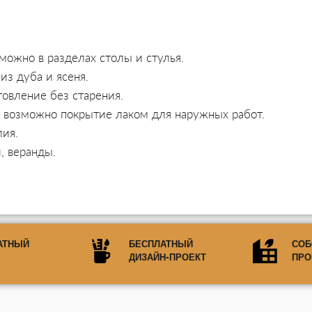
можно в разделах столы и стулья.
из дуба и ясеня.
товление без старения.
к, возможно покрытие лаком для наружных работ.
лия.
, веранды.
АТНЫЙ
БЕСПЛАТНЫЙ
СОБ
ДИЗАЙН-ПРОЕКТ
ПРО