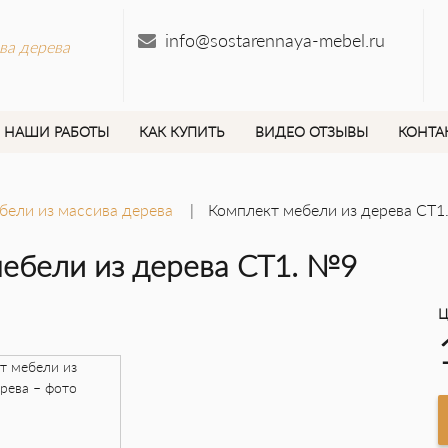
info@sostarennaya-mebel.ru
ва дерева
НАШИ РАБОТЫ
КАК КУПИТЬ
ВИДЕО ОТЗЫВЫ
КОНТА
бели из массива дерева
Комплект мебели из дерева СТ1
ебели из дерева СТ1. №9
Ц