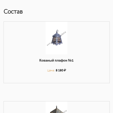
Состав
Кованый плафон №1
Цена:
8 180