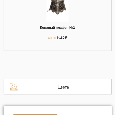
Кованый плафон №2
Цена:
9 180
Цвета