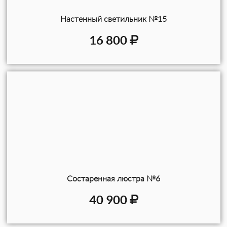
Настенный светильник №15
16 800
Состаренная люстра №6
40 900