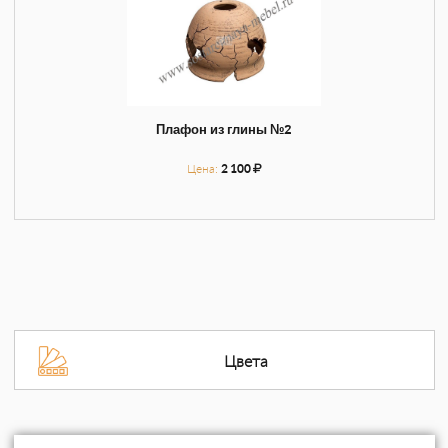
Плафон из глины №2
Цена:
2 100
Цвета