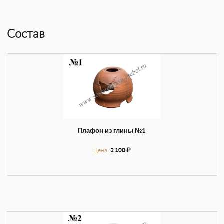
Состав
Плафон из глины №1
Цена:
2 100