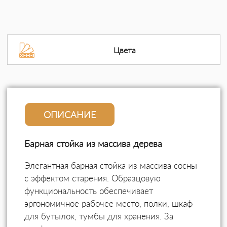
Цвета
ОПИСАНИЕ
Барная стойка из массива дерева
Элегантная барная стойка из массива сосны
с эффектом старения. Образцовую
функциональность обеспечивает
эргономичное рабочее место, полки, шкаф
для бутылок, тумбы для хранения. За