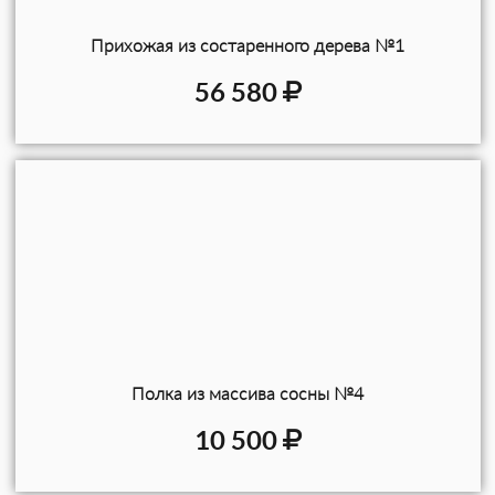
Прихожая из состаренного дерева №1
56 580
Полка из массива сосны №4
10 500