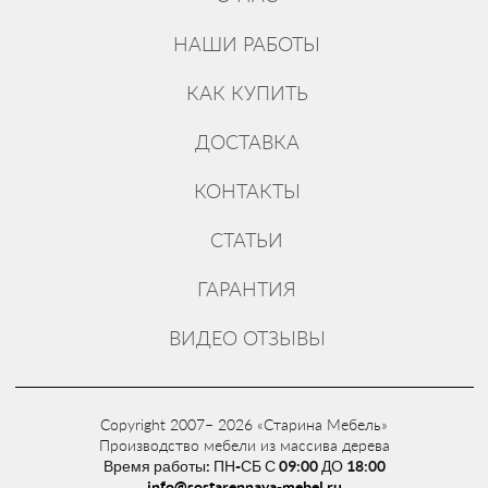
НАШИ РАБОТЫ
КАК КУПИТЬ
ДОСТАВКА
КОНТАКТЫ
СТАТЬИ
ГАРАНТИЯ
ВИДЕО ОТЗЫВЫ
Copyright 2007– 2026 «Старина Мебель»
Производство мебели из массива дерева
Время работы: ПН-СБ С 09:00 ДО 18:00
info@sostarennaya-mebel.ru