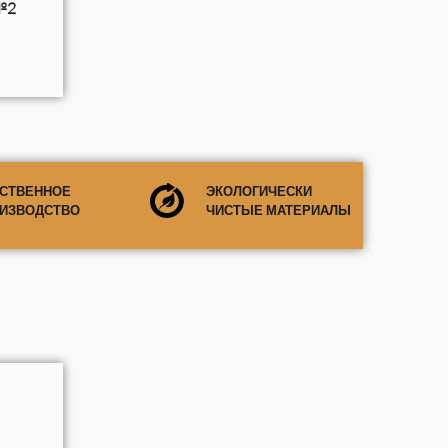
№2
СТВЕННОЕ
ЭКОЛОГИЧЕСКИ
ИЗВОДСТВО
ЧИСТЫЕ МАТЕРИАЛЫ