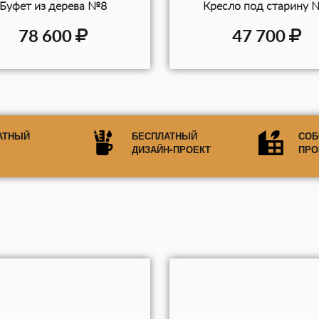
Буфет из дерева №8
Кресло под старину 
78 600
47 700
АТНЫЙ
БЕСПЛАТНЫЙ
СОБ
ДИЗАЙН-ПРОЕКТ
ПРО