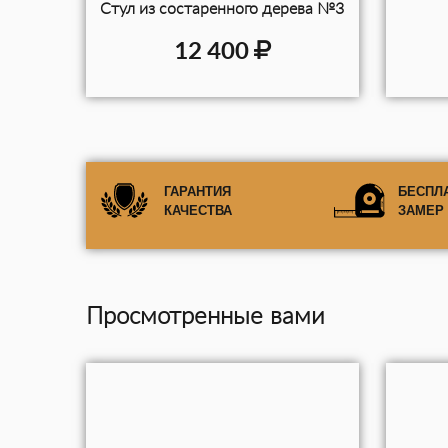
Стул из состаренного дерева №3
12 400
ГАРАНТИЯ
БЕСПЛ
КАЧЕСТВА
ЗАМЕР
Просмотренные вами