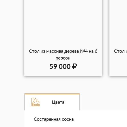
Стол из массива дерева №4 на 6
Стол 
персон
59 000
Цвета
Состаренная сосна