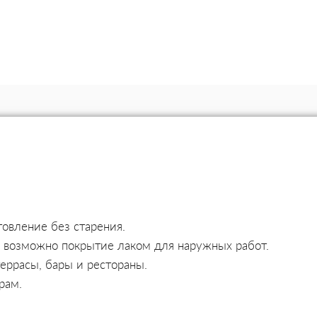
товление без старения.
к, возможно покрытие лаком для наружных работ.
террасы, бары и рестораны.
рам.