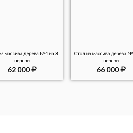
из массива дерева №4 на 8
Стол из массива дерева №
персон
персон
62 000
66 000