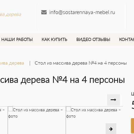
info@sostarennaya-mebel.ru
ва дерева
НАШИ РАБОТЫ
КАК КУПИТЬ
ВИДЕО ОТЗЫВЫ
КОНТА
ива дерева
Стол из массива дерева №4 на 4 персоны
ссива дерева №4 на 4 персоны
Ц