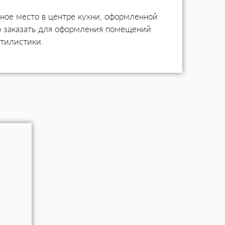
йное место в центре кухни, оформленной
о заказать для оформления помещений
стилистики.