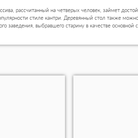
ссива, рассчитанный на четверых человек, займет досто
опулярности стиле кантри. Деревянный стол также можн
го заведения, выбравшего старину в качестве основной 