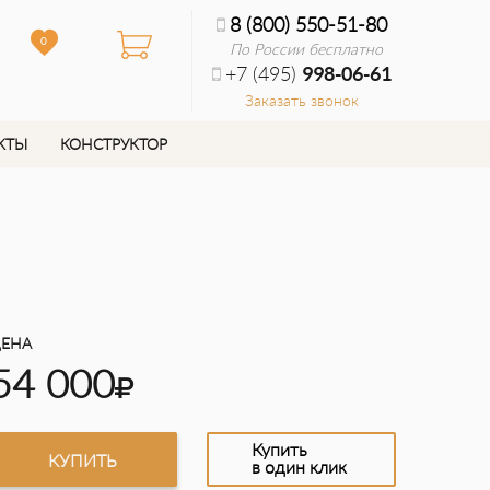
8 (800) 550-51-80
0
По России бесплатно
+7 (495)
998-06-61
Заказать звонок
КТЫ
КОНСТРУКТОР
ЕНА
54 000
Купить
КУПИТЬ
в один клик