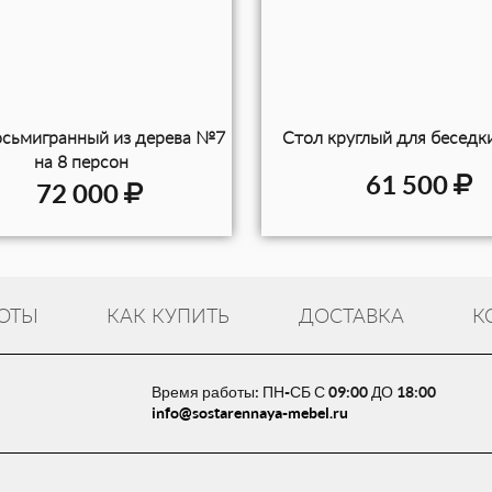
осьмигранный из дерева №7
Стол круглый для бесед
на 8 персон
61 500
72 000
ОТЫ
КАК КУПИТЬ
ДОСТАВКА
К
Время работы: ПН-СБ С 09:00 ДО 18:00
info@sostarennaya-mebel.ru