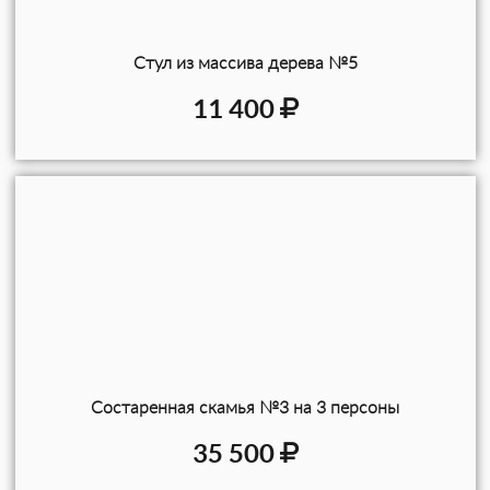
Стул из массива дерева №5
11 400
Состаренная скамья №3 на 3 персоны
35 500