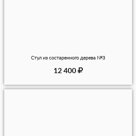
Стул из состаренного дерева №3
12 400