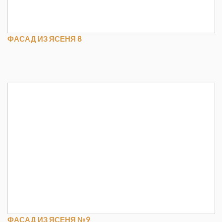
ФАСАД ИЗ ЯСЕНЯ 8
ФАСАД ИЗ ЯСЕНЯ №9