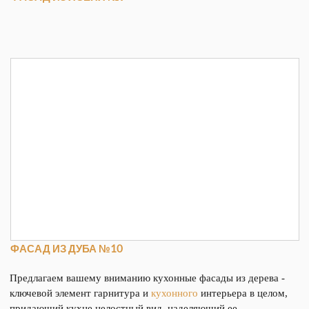
ФАСАД ИЗ ДУБА №10
Предлагаем вашему вниманию кухонные фасады из дерева -
ключевой элемент гарнитура и
кухонного
интерьера в целом,
придающий кухне целостный вид, наделяющий ее