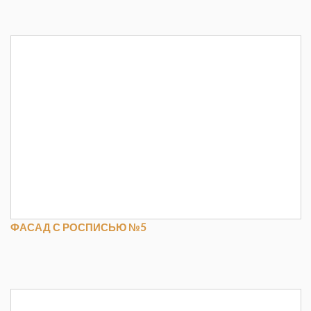
ФАСАД С РОСПИСЬЮ №5