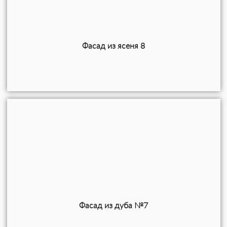
Фасад из ясеня 8
Фасад из дуба №7