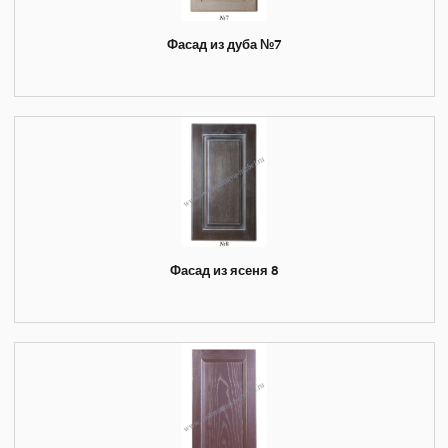
Фасад из дуба №7
Фасад из ясеня 8