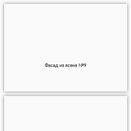
Фасад из ясеня №9