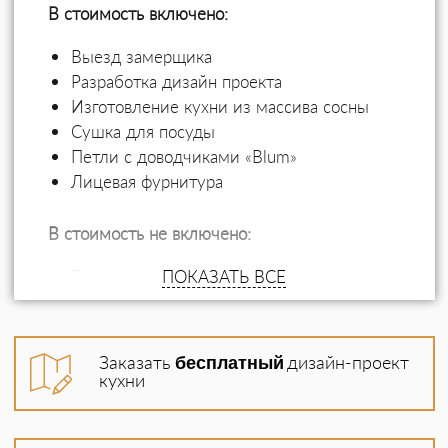
В стоимость включено:
Выезд замерщика
Разработка дизайн проекта
Изготовление кухни из массива сосны
Сушка для посуды
Петли с доводчиками «Blum»
Лицевая фурнитура
В стоимость не включено:
Встроенная бытовая техника
ПОКАЗАТЬ ВСЕ
Доводчики на выдвижные ящики
Бутылочницы
Выдвижные корзины
Заказать
бесплатный
дизайн-проект
Угловая сушка
кухни
Роспись фасадов
Столешница