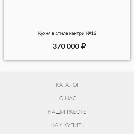
телефону: 8 (800) 550-51-80. Email:
info@sostarennaya-mebel.ru
. Доставка по
всей России.
Кухня в стиле кантри №13
370 000
КАТАЛОГ
О НАС
НАШИ РАБОТЫ
КАК КУПИТЬ