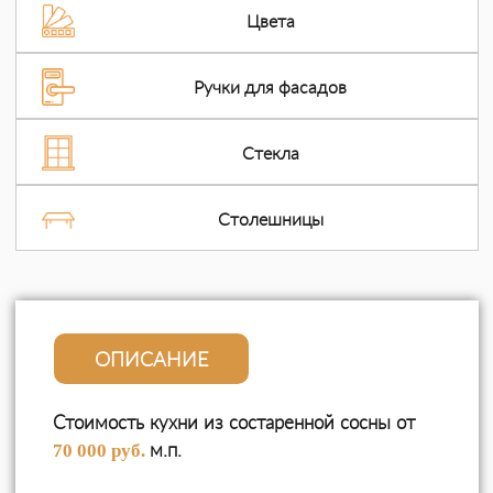
интегрированным демпфером для плавного,
Цвета
бесшумного закрывания
Стиль:
Кантри
Ручки для фасадов
Стекла
Столешницы
ОПИСАНИЕ
Стоимость кухни из состаренной сосны от
м.п.
70 000 руб.