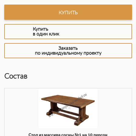
КУПИТЬ
Купить
в один клик
Заказать
по индивидуальному проекту
Состав
Стол из массива сосны №1 на 10 персон