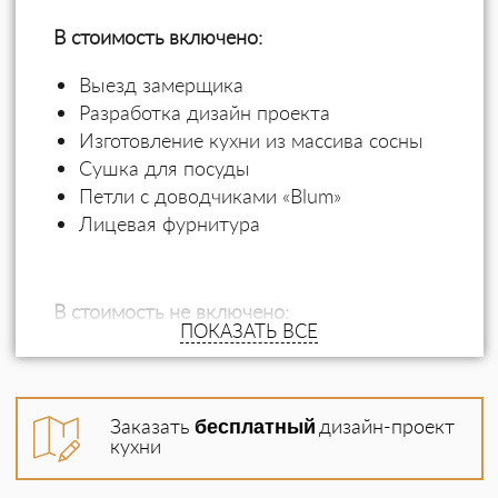
В стоимость включено:
Выезд замерщика
Разработка дизайн проекта
Изготовление кухни из массива сосны
Сушка для посуды
Петли с доводчиками «Blum»
Лицевая фурнитура
В стоимость не включено:
ПОКАЗАТЬ ВСЕ
Встроенная бытовая техника
Доводчики на выдвижные ящики
Бутылочницы
Заказать
бесплатный
дизайн-проект
Выдвижные корзины
кухни
Угловая сушка
Роспись фасадов