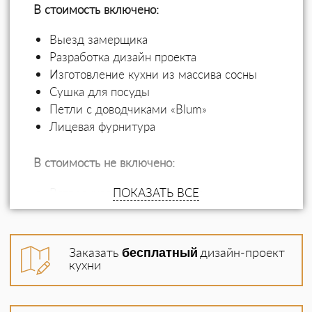
В стоимость включено:
Выезд замерщика
Разработка дизайн проекта
Изготовление кухни из массива сосны
Сушка для посуды
Петли с доводчиками «Blum»
Лицевая фурнитура
В стоимость не включено:
Встроенная бытовая техника
ПОКАЗАТЬ ВСЕ
Доводчики на выдвижные ящики
Бутылочницы
Выдвижные корзины
Заказать
бесплатный
дизайн-проект
Угловая сушка
кухни
Роспись фасадов
Столешница